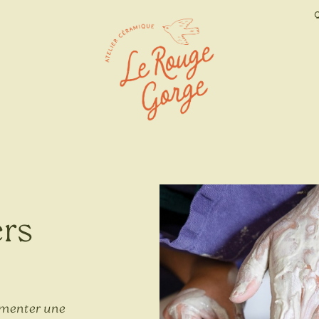
ers
imenter une