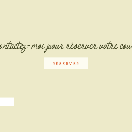
ontactez-moi pour réserver votre cou
RÉSERVER