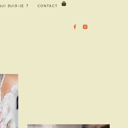
Qui suis-je ?
Contact