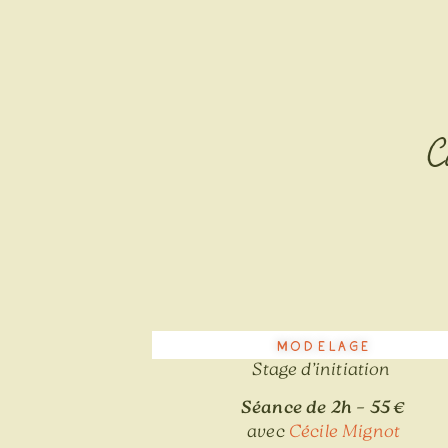
C
Modelage
Stage d’initiation
Séance de 2h – 55 €
avec
Cécile Mignot