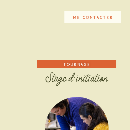
Me contacter
Tournage
Stage d’initiation