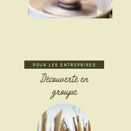
Pour les Entreprises
Découverte en
groupe