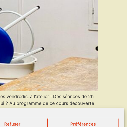
s vendredis, à l’atelier ! Des séances de 2h
ur qui ? Au programme de ce cours découverte
Refuser
Préférences
pyright 2026 - Le Rouge Gorge