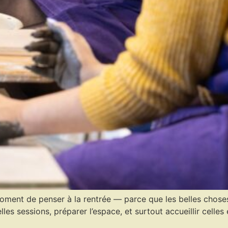
moment de penser à la rentrée — parce que les belles choses s
lles sessions, préparer l’espace, et surtout accueillir celle