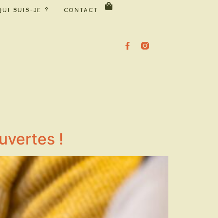
Qui suis-je ?
Contact
uvertes !