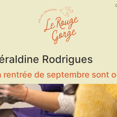
éraldine Rodrigues
la rentrée de septembre sont o