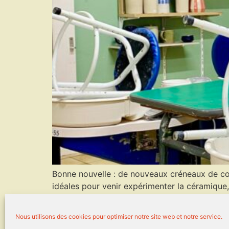
Bonne nouvelle : de nouveaux créneaux de cour
idéales pour venir expérimenter la céramique,
de 2h : initiation aux gestes […]
Nous utilisons des cookies pour optimiser notre site web et notre service.
MENTIONS LÉGALES
Mon com