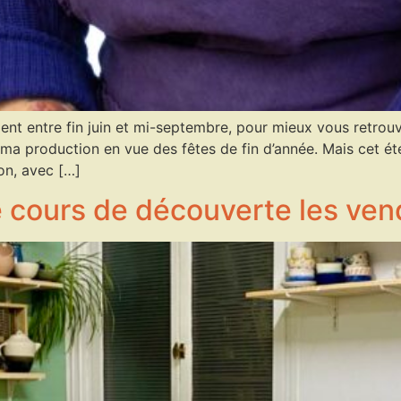
ment entre fin juin et mi-septembre, pour mieux vous retrouv
 ma production en vue des fêtes de fin d’année. Mais cet été
on, avec […]
cours de découverte les vend