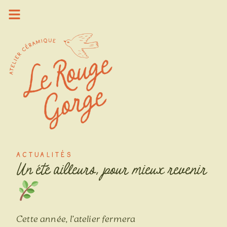
ACTUALITÉS
Un été ailleurs, pour mieux revenir
Cette année, l’atelier fermera