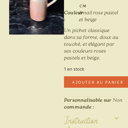
cm
Couleur
émail rose pastel
:
et beige
Un pichet classique
dans sa forme, doux au
touché, et élégant par
ses couleurs roses
pastels et beige.
1 en stock
Ajouter au panier
Personnalisable sur
Non
commande :
Instruction