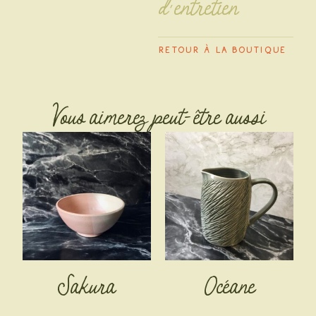
d’entretien
Retour À la boutique
Vous aimerez peut-être aussi
Sakura
Océane